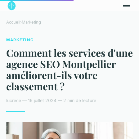
Accueil
›
Marketing
MARKETING
Comment les services d'une
agence SEO Montpellier
améliorent-ils votre
classement ?
lucrece — 16 juillet 2024 — 2 min de lecture