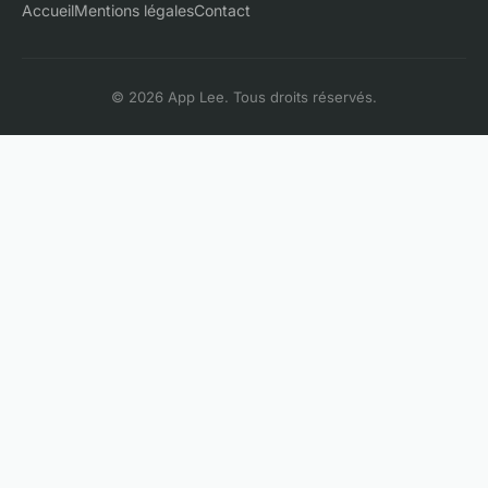
Accueil
Mentions légales
Contact
© 2026 App Lee. Tous droits réservés.