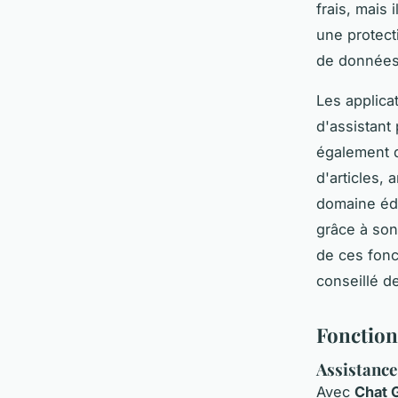
frais, mais 
une protect
de données
Les applica
d'assistant
également d
d'articles, 
domaine édu
grâce à son
de ces fonc
conseillé d
Fonction
Assistance
Avec
Chat 