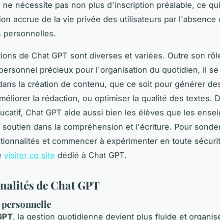
il ne nécessite pas non plus d'inscription préalable, ce qui
ion accrue de la vie privée des utilisateurs par l'absence 
 personnelles.
tions de Chat GPT sont diverses et variées. Outre son rôl
 personnel précieux pour l'organisation du quotidien, il 
ans la création de contenu, que ce soit pour générer de
améliorer la rédaction, ou optimiser la qualité des textes. 
catif, Chat GPT aide aussi bien les élèves que les ense
 soutien dans la compréhension et l'écriture. Pour sonde
tionnalités et commencer à expérimenter en toute sécurité
e
visiter ce site
dédié à Chat GPT.
nalités de Chat GPT
 personnelle
GPT
, la gestion quotidienne devient plus fluide et organ