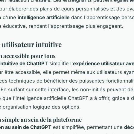
ur élaborer des plans de cours personnalisés et des éva
on d'une
intelligence artificielle
dans l'apprentissage pers
e éducative, rendant l'apprentissage plus engageant.
 utilisateur intuitive
 accessible pour tous
 intuitive de ChatGPT
simplifie l'
expérience utilisateur av
 être accessible, elle permet même aux utilisateurs aya
es techniques de bénéficier des puissantes fonctionnali
En surfant sur cette interface, les non-initiés peuvent dé
que l'intelligence artificielle ChatGPT a à offrir, grâce 
ne organisation logique des options.
 simple au sein de la plateforme
on au sein de ChatGPT
est simplifiée, permettant une
déc