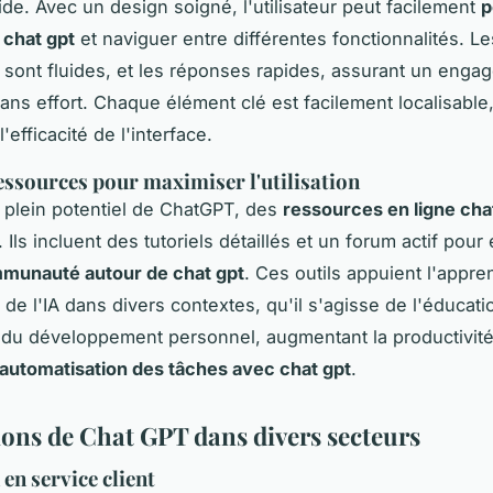
ide. Avec un design soigné, l'utilisateur peut facilement
p
 chat gpt
et naviguer entre différentes fonctionnalités. Le
s sont fluides, et les réponses rapides, assurant un eng
sans effort. Chaque élément clé est facilement localisable
'efficacité de l'interface.
ressources pour maximiser l'utilisation
le plein potentiel de ChatGPT, des
ressources en ligne cha
 Ils incluent des tutoriels détaillés et un forum actif pou
munauté autour de chat gpt
. Ces outils appuient l'appre
n de l'IA dans divers contextes, qu'il s'agisse de l'éducati
u du développement personnel, augmentant la productivité
automatisation des tâches avec chat gpt
.
ions de Chat GPT dans divers secteurs
 en service client