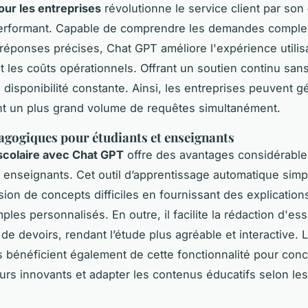
ur les entreprises
révolutionne le service client par son
rformant. Capable de comprendre les demandes comple
 réponses précises, Chat GPT améliore l'expérience utilis
t les coûts opérationnels. Offrant un soutien continu sans
 disponibilité constante. Ainsi, les entreprises peuvent g
t un plus grand volume de requêtes simultanément.
agogiques pour étudiants et enseignants
scolaire avec Chat GPT
offre des avantages considérable
t enseignants. Cet outil d’apprentissage automatique simpli
on de concepts difficiles en fournissant des explications
les personnalisés. En outre, il facilite la rédaction d'essa
de devoirs, rendant l’étude plus agréable et interactive. 
 bénéficient également de cette fonctionnalité pour con
urs innovants et adapter les contenus éducatifs selon le