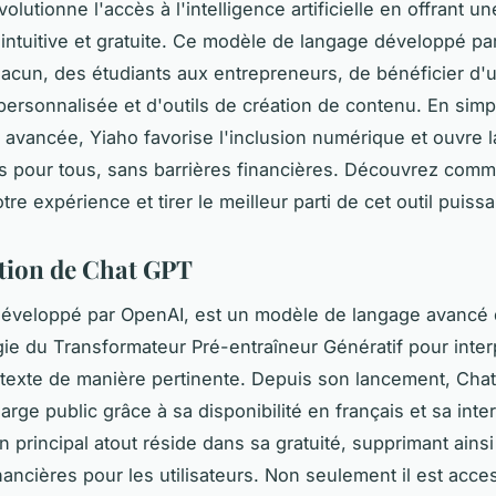
lutionne l'accès à l'intelligence artificielle en offrant un
intuitive et gratuite. Ce modèle de langage développé p
acun, des étudiants aux entrepreneurs, de bénéficier d'
personnalisée et d'outils de création de contenu. En simpli
 avancée, Yiaho favorise l'inclusion numérique et ouvre l
s pour tous, sans barrières financières. Découvrez com
tre expérience et tirer le meilleur parti de cet outil puissa
tion de Chat GPT
développé par OpenAI, est un modèle de langage avancé 
gie du Transformateur Pré-entraîneur Génératif pour inter
texte de manière pertinente. Depuis son lancement, Cha
arge public grâce à sa disponibilité en français et sa inte
on principal atout réside dans sa gratuité, supprimant ainsi
inancières pour les utilisateurs. Non seulement il est acce