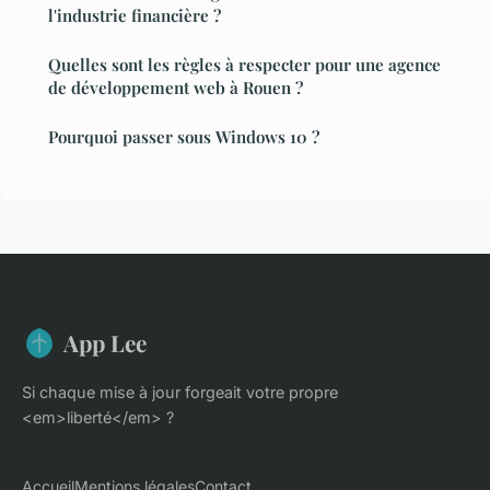
l'industrie financière ?
Quelles sont les règles à respecter pour une agence
de développement web à Rouen ?
Pourquoi passer sous Windows 10 ?
App Lee
Si chaque mise à jour forgeait votre propre
<em>liberté</em> ?
Accueil
Mentions légales
Contact