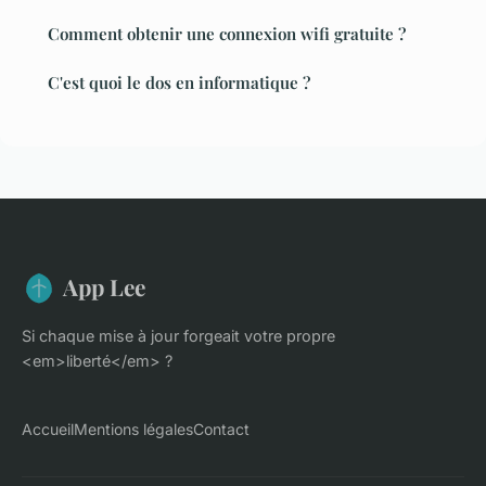
Comment obtenir une connexion wifi gratuite ?
C'est quoi le dos en informatique ?
App Lee
Si chaque mise à jour forgeait votre propre
<em>liberté</em> ?
Accueil
Mentions légales
Contact