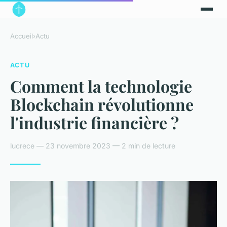
Accueil
›
Actu
ACTU
Comment la technologie
Blockchain révolutionne
l'industrie financière ?
lucrece — 23 novembre 2023 — 2 min de lecture